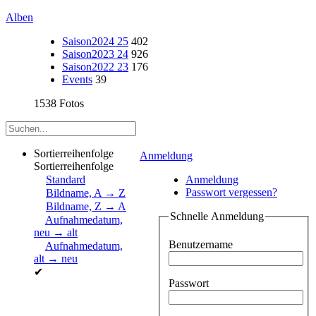
Alben
Saison2024 25
402
Saison2023 24
926
Saison2022 23
176
Events
39
1538 Fotos
Sortierreihenfolge
Anmeldung
Sortierreihenfolge
Standard
Anmeldung
Passwort vergessen?
Bildname, A → Z
Bildname, Z → A
Schnelle Anmeldung
Aufnahmedatum,
neu → alt
Benutzername
Aufnahmedatum,
alt → neu
✔
Passwort