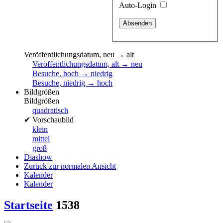
Auto-Login
Veröffentlichungsdatum, neu → alt
Veröffentlichungsdatum, alt → neu
Besuche, hoch → niedrig
Besuche, niedrig → hoch
Bildgrößen
Bildgrößen
quadratisch
✔
Vorschaubild
klein
mittel
groß
Diashow
Zurück zur normalen Ansicht
Kalender
Kalender
Startseite
1538