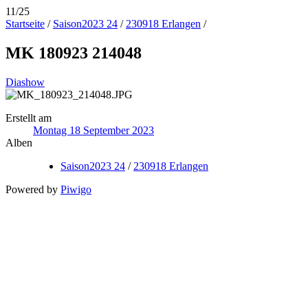
11/25
Startseite
/
Saison2023 24
/
230918 Erlangen
/
MK 180923 214048
Diashow
Erstellt am
Montag 18 September 2023
Alben
Saison2023 24
/
230918 Erlangen
Powered by
Piwigo