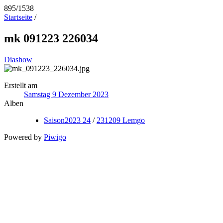
895/1538
Startseite
/
mk 091223 226034
Diashow
Erstellt am
Samstag 9 Dezember 2023
Alben
Saison2023 24
/
231209 Lemgo
Powered by
Piwigo