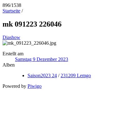
896/1538
Startseite
/
mk 091223 226046
Diashow
Erstellt am
Samstag 9 Dezember 2023
Alben
Saison2023 24
/
231209 Lemgo
Powered by
Piwigo